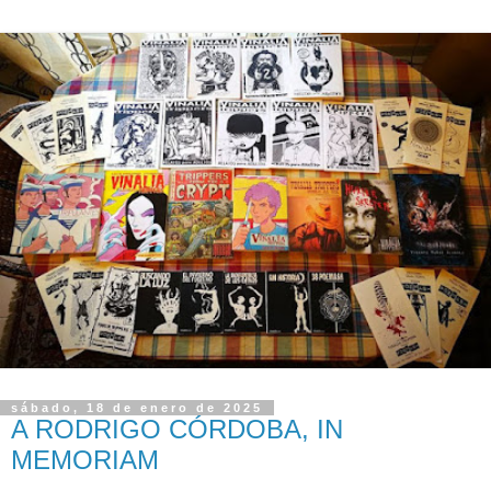
sábado, 18 de enero de 2025
A RODRIGO CÓRDOBA, IN
MEMORIAM